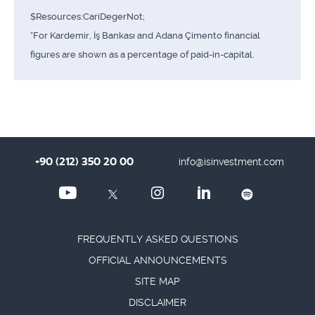
$Resources:CariDegerNot;
*For Kardemir, İş Bankası and Adana Çimento financial
figures are shown as a percentage of paid-in-capital.
+90 (212) 350 20 00
info@isinvestment.com
FREQUENTLY ASKED QUESTIONS
OFFICIAL ANNOUNCEMENTS
SITE MAP
DISCLAIMER