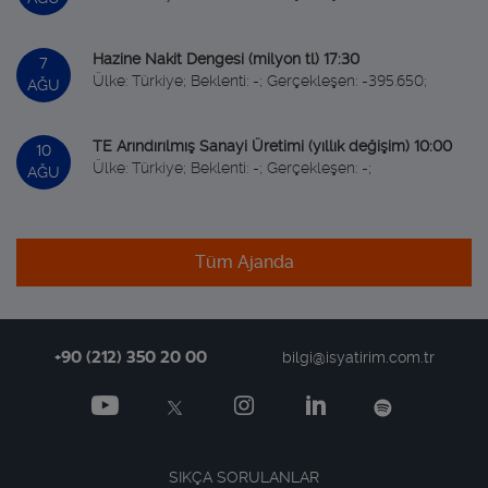
Hazine Nakit Dengesi (milyon tl) 17:30
7
Ülke: Türkiye; Beklenti: -; Gerçekleşen: -395.650;
AĞU
TE Arındırılmış Sanayi Üretimi (yıllık değişim) 10:00
10
Ülke: Türkiye; Beklenti: -; Gerçekleşen: -;
AĞU
Tüm Ajanda
+90 (212) 350 20 00
bilgi@isyatirim.com.tr
SIKÇA SORULANLAR