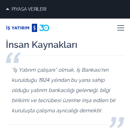
PİYASA VERİLERİ
İnsan Kaynakları
“İş Yatırım çalışanı” olmak, İş Bankası’nın
kurulduğu 1924 yılından bu yana sahip
olduğu yatırım bankacılığı geleneği, bilgi
birikimi ve tecrübesi üzerine inşa edilen bir
kuruluşta çalışma ayrıcalığı demektir.