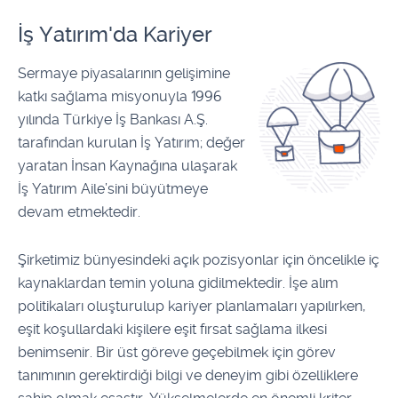
İş Yatırım'da Kariyer
Sermaye piyasalarının gelişimine
katkı sağlama misyonuyla 1996
yılında Türkiye İş Bankası A.Ş.
tarafından kurulan İş Yatırım; değer
yaratan İnsan Kaynağına ulaşarak
İş Yatırım Aile’sini büyütmeye
devam etmektedir.
Şirketimiz bünyesindeki açık pozisyonlar için öncelikle iç
kaynaklardan temin yoluna gidilmektedir. İşe alım
politikaları oluşturulup kariyer planlamaları yapılırken,
eşit koşullardaki kişilere eşit fırsat sağlama ilkesi
benimsenir. Bir üst göreve geçebilmek için görev
tanımının gerektirdiği bilgi ve deneyim gibi özelliklere