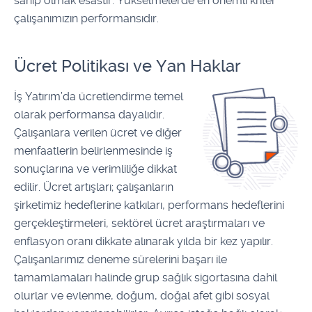
sahip olmak esastır. Yükselmelerde en önemli kriter
çalışanımızın performansıdır.
Ücret Politikası ve Yan Haklar
İş Yatırım’da ücretlendirme temel
olarak performansa dayalıdır.
Çalışanlara verilen ücret ve diğer
menfaatlerin belirlenmesinde iş
sonuçlarına ve verimliliğe dikkat
edilir. Ücret artışları; çalışanların
şirketimiz hedeflerine katkıları, performans hedeflerini
gerçekleştirmeleri, sektörel ücret araştırmaları ve
enflasyon oranı dikkate alınarak yılda bir kez yapılır.
Çalışanlarımız deneme sürelerini başarı ile
tamamlamaları halinde grup sağlık sigortasına dahil
olurlar ve evlenme, doğum, doğal afet gibi sosyal