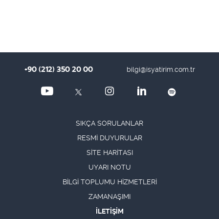
+90 (212) 350 20 00
bilgi@isyatirim.com.tr
SIKÇA SORULANLAR
RESMİ DUYURULAR
SİTE HARİTASI
UYARI NOTU
BİLGİ TOPLUMU HİZMETLERİ
ZAMANAŞIMI
İLETİŞİM