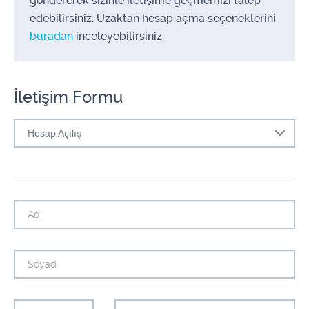
göndererek sizinle iletişime geçmemizi talep
edebilirsiniz. Uzaktan hesap açma seçeneklerini
buradan
inceleyebilirsiniz.​​​​​
İletişim Formu
Hesap Açılış