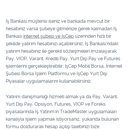
İş Bankası müşterisi iseniz ve bankada mevcut bir
hesabınız varsa şubeye gitmenize gerek kalmadan İş
Bankası
internet şubesi ve İşCep
üzerinden hızlı bir
şekilde yatırım hesabınızı açabilirsiniz. İş Bankası’ndaki
yatırım hesabınız ile gerekli sözleşmeleri imzalayarak
Pay, VİOP, Varant, Kredili Pay, Yurt Dışı Pay ve Futures
işlemlerini gerçekleştirebilir; İşCep Mobil Borsa, İnternet
Şubesi Borsa İşlem Platformu ve İşCep Yurt Dışı
Piyasalar uygulamalarını kullanabilirsiniz.
Yatırım danışmanlığı hizmeti almak ya da Pay, Varant,
Yurt Dışı Pay, Opsiyon, Futures, VİOP ve Foreks
piyasalarında İş Yatırım’ın TradeMaster uygulamaları
kanalıyla işlem yapmak istiyorsanız, yukarıda bulunan
formu doldurarak hesap açılışı talebinizi bize