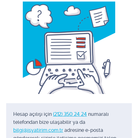
Hesap açılışı için
(212) 350 24 24
​ numaralı
telefondan bize ulaşabilir ya da
bilgi@isyatirim.com.tr
adresine e-posta