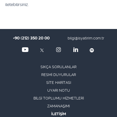
iletebilirsiniz.
+90 (212) 350 20 00
bilgi@isyatirim.com.tr
SIKÇA SORULANLAR
RESMİ DUYURULAR
SİTE HARİTASI
UYARI NOTU
BİLGİ TOPLUMU HİZMETLERİ
ZAMANAŞIMI
İLETİŞİM