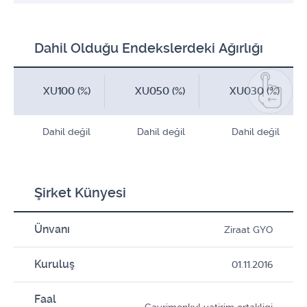
Dahil Olduğu Endekslerdeki Ağırlığı
XU100 (%)
XU050 (%)
XU030 (%)
Dahil değil
Dahil değil
Dahil değil
Şirket Künyesi
Ünvanı
Ziraat GYO
Kuruluş
01.11.2016
Faal