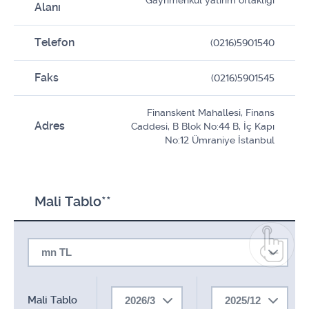
Gayrimenkul yatirim ortakligi
Alanı
Telefon
(0216)5901540
Faks
(0216)5901545
Finanskent Mahallesi, Finans
Adres
Caddesi, B Blok No:44 B, İç Kapı
No:12 Ümraniye İstanbul
Mali Tablo**
mn TL
Mali Tablo
2026/3
2025/12