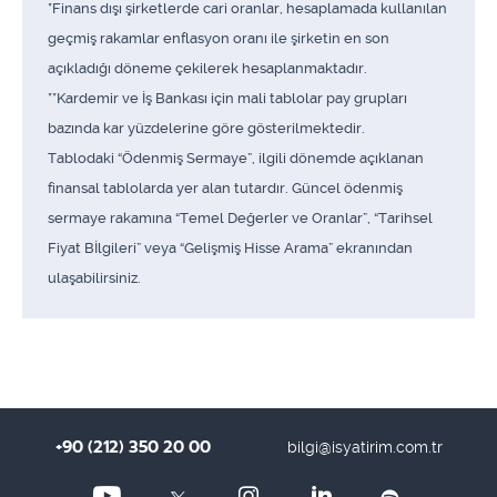
*Finans dışı şirketlerde cari oranlar, hesaplamada kullanılan
geçmiş rakamlar enflasyon oranı ile şirketin en son
açıkladığı döneme çekilerek hesaplanmaktadır.
**Kardemir ve İş Bankası için mali tablolar pay grupları
bazında kar yüzdelerine göre gösterilmektedir.
Tablodaki “Ödenmiş Sermaye”, ilgili dönemde açıklanan
finansal tablolarda yer alan tutardır. Güncel ödenmiş
sermaye rakamına “Temel Değerler ve Oranlar”, “Tarihsel
Fiyat Bİlgileri” veya “Gelişmiş Hisse Arama” ekranından
ulaşabilirsiniz.
+90 (212) 350 20 00
bilgi@isyatirim.com.tr