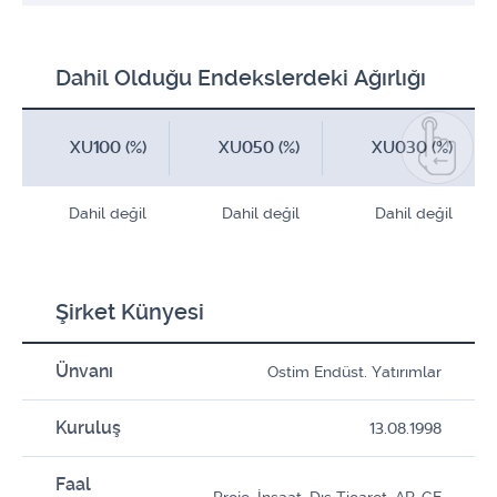
Dahil Olduğu Endekslerdeki Ağırlığı
XU100 (%)
XU050 (%)
XU030 (%)
Dahil değil
Dahil değil
Dahil değil
Şirket Künyesi
Ünvanı
Ostim Endüst. Yatırımlar
Kuruluş
13.08.1998
Faal