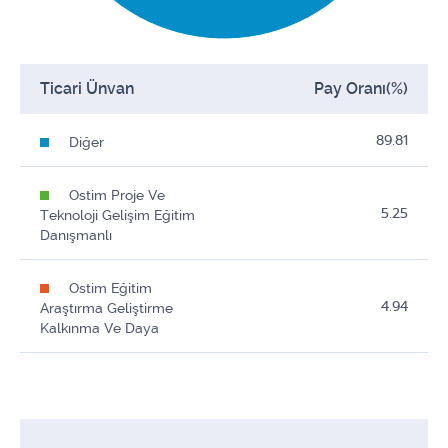
Ticari Ünvan
Pay Oranı(%)
89.81
Diğer
Ostim Proje Ve
5.25
Teknoloji Gelişim Eğitim
Danışmanlı
Ostim Eğitim
4.94
Araştırma Geliştirme
Kalkınma Ve Daya