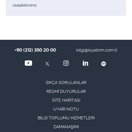
ulaşabilirsiniz.
+90 (212) 350 20 00
bilgi@isyatirim.com.tr
SIKÇA SORULANLAR
RESMİ DUYURULAR
SİTE HARİTASI
UYARI NOTU
BİLGİ TOPLUMU HİZMETLERİ
ZAMANAŞIMI