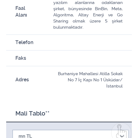
yazılım alanlarına odaklanan
Faal
şirket, bünyesinde BinBin, Meta,
Alanı
Algoritma, Altay Enerji ve Go
Sharing olmak üzere 5 şirket
bulunmaktadır.
Telefon
Faks
Burhaniye Mahallesi Atilla Sokak
Adres
No 7 İç Kapı No 1 Üsküdar/
İstanbul
Mali Tablo**
mn TL