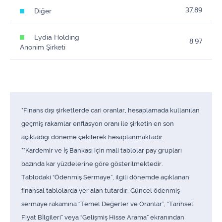
37.89
Diğer
Lydia Holding
8.97
Anonim Şirketi
*Finans dışı şirketlerde cari oranlar, hesaplamada kullanılan
geçmiş rakamlar enflasyon oranı ile şirketin en son
açıkladığı döneme çekilerek hesaplanmaktadır.
**Kardemir ve İş Bankası için mali tablolar pay grupları
bazında kar yüzdelerine göre gösterilmektedir.
Tablodaki “Ödenmiş Sermaye”, ilgili dönemde açıklanan
finansal tablolarda yer alan tutardır. Güncel ödenmiş
sermaye rakamına “Temel Değerler ve Oranlar”, “Tarihsel
Fiyat Bİlgileri” veya “Gelişmiş Hisse Arama” ekranından