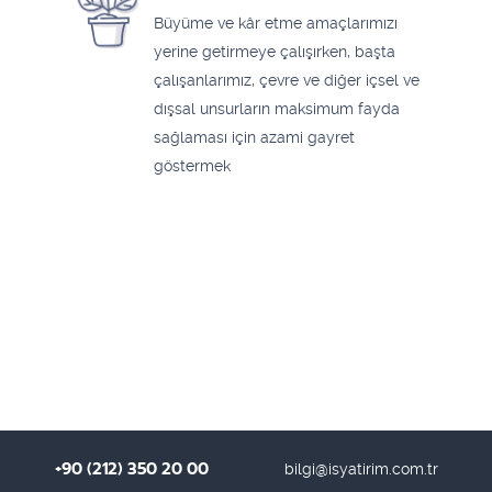
Büyüme ve kâr etme amaçlarımızı
yerine getirmeye çalışırken, başta
çalışanlarımız, çevre ve diğer içsel ve
dışsal unsurların maksimum fayda
sağlaması için azami gayret
göstermek
+90 (212) 350 20 00
bilgi@isyatirim.com.tr