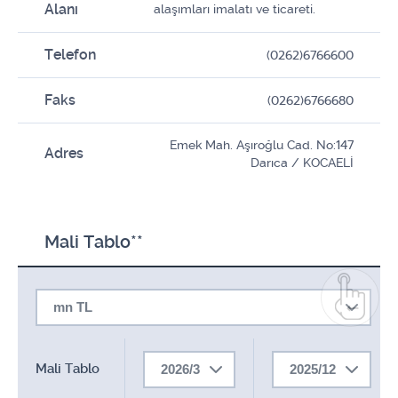
Alanı
alaşımları imalatı ve ticareti.
Telefon
(0262)6766600
Faks
(0262)6766680
Emek Mah. Aşıroğlu Cad. No:147
Adres
Darıca / KOCAELİ
Mali Tablo**
mn TL
Mali Tablo
2026/3
2025/12