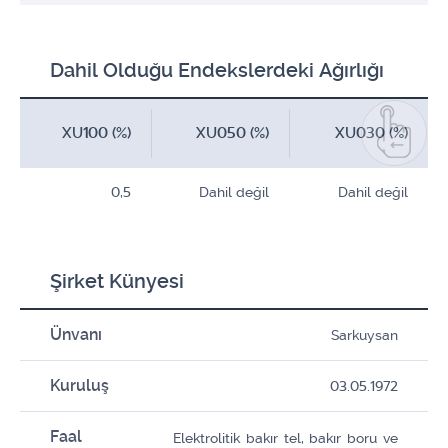
Dahil Olduğu Endekslerdeki Ağırlığı
XU100 (%)
XU050 (%)
XU030 (%)
0,5
Dahil değil
Dahil değil
Şirket Künyesi
Ünvanı
Sarkuysan
Kuruluş
03.05.1972
Faal
Elektrolitik bakır tel, bakır boru ve