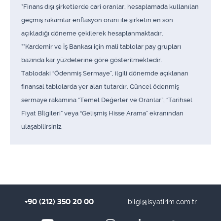
*Finans dışı şirketlerde cari oranlar, hesaplamada kullanılan
geçmiş rakamlar enflasyon oranı ile şirketin en son
açıkladığı döneme çekilerek hesaplanmaktadır.
**Kardemir ve İş Bankası için mali tablolar pay grupları
bazında kar yüzdelerine göre gösterilmektedir.
Tablodaki “Ödenmiş Sermaye”, ilgili dönemde açıklanan
finansal tablolarda yer alan tutardır. Güncel ödenmiş
sermaye rakamına “Temel Değerler ve Oranlar”, “Tarihsel
Fiyat Bİlgileri” veya “Gelişmiş Hisse Arama” ekranından
ulaşabilirsiniz.
+90 (212) 350 20 00
bilgi@isyatirim.com.tr