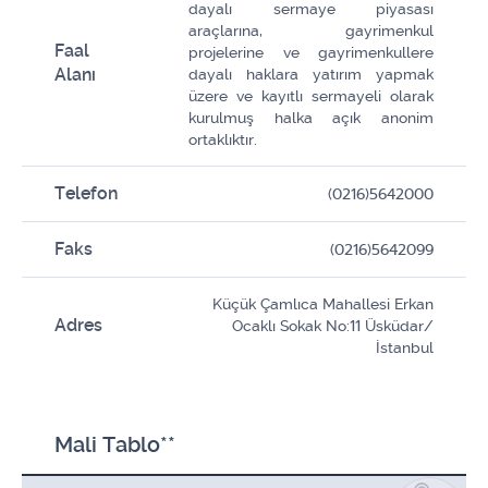
dayalı sermaye piyasası
araçlarına, gayrimenkul
Faal
projelerine ve gayrimenkullere
Alanı
dayalı haklara yatırım yapmak
üzere ve kayıtlı sermayeli olarak
kurulmuş halka açık anonim
ortaklıktır.
Telefon
(0216)5642000
Faks
(0216)5642099
Küçük Çamlıca Mahallesi Erkan
Adres
Ocaklı Sokak No:11 Üsküdar/
İstanbul
Mali Tablo**