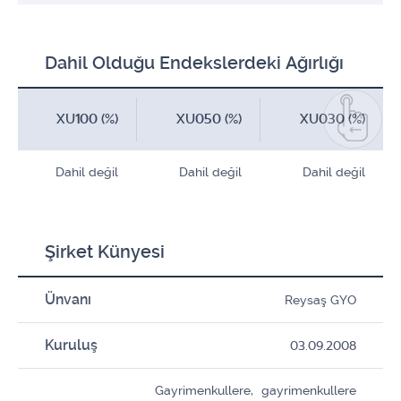
Dahil Olduğu Endekslerdeki Ağırlığı
XU100 (%)
XU050 (%)
XU030 (%)
Dahil değil
Dahil değil
Dahil değil
Şirket Künyesi
Ünvanı
Reysaş GYO
Kuruluş
03.09.2008
Gayrimenkullere, gayrimenkullere