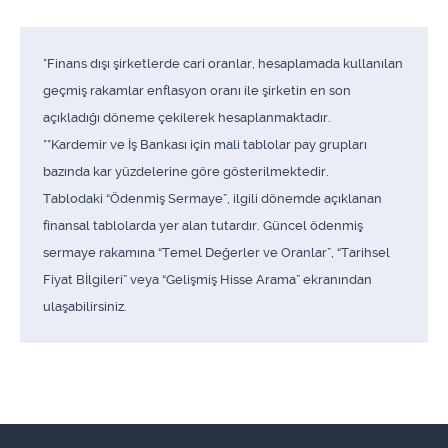
*Finans dışı şirketlerde cari oranlar, hesaplamada kullanılan
geçmiş rakamlar enflasyon oranı ile şirketin en son
açıkladığı döneme çekilerek hesaplanmaktadır.
**Kardemir ve İş Bankası için mali tablolar pay grupları
bazında kar yüzdelerine göre gösterilmektedir.
Tablodaki “Ödenmiş Sermaye”, ilgili dönemde açıklanan
finansal tablolarda yer alan tutardır. Güncel ödenmiş
sermaye rakamına “Temel Değerler ve Oranlar”, “Tarihsel
Fiyat Bİlgileri” veya “Gelişmiş Hisse Arama” ekranından
ulaşabilirsiniz.