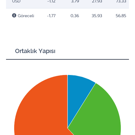
USD
-1,12
3,79
27,93
73,33
Göreceli
-1,77
0,36
35,93
56,85
Ortaklık Yapısı