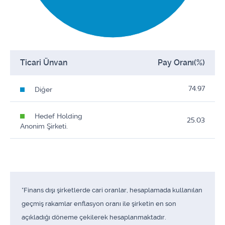
Ticari Ünvan
Pay Oranı(%)
74.97
Diğer
Hedef Holding
25.03
Anonim Şirketi.
*Finans dışı şirketlerde cari oranlar, hesaplamada kullanılan
geçmiş rakamlar enflasyon oranı ile şirketin en son
açıkladığı döneme çekilerek hesaplanmaktadır.