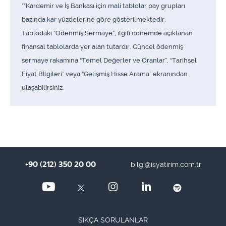
**Kardemir ve İş Bankası için mali tablolar pay grupları
bazında kar yüzdelerine göre gösterilmektedir.
Tablodaki “Ödenmiş Sermaye”, ilgili dönemde açıklanan
finansal tablolarda yer alan tutardır. Güncel ödenmiş
sermaye rakamına “Temel Değerler ve Oranlar”, “Tarihsel
Fiyat Bİlgileri” veya “Gelişmiş Hisse Arama” ekranından
ulaşabilirsiniz.
+90 (212) 350 20 00
bilgi@isyatirim.com.tr
SIKÇA SORULANLAR