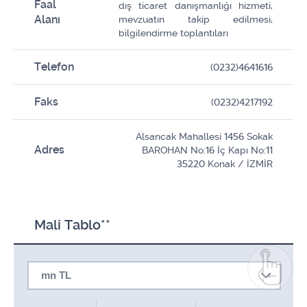
Faal
dış ticaret danışmanlığı hizmeti,
Alanı
mevzuatın takip edilmesi,
bilgilendirme toplantıları
Telefon
(0232)4641616
Faks
(0232)4217192
Alsancak Mahallesi 1456 Sokak
Adres
BAROHAN No:16 İç Kapı No:11
35220 Konak / İZMİR
Mali Tablo**
mn TL