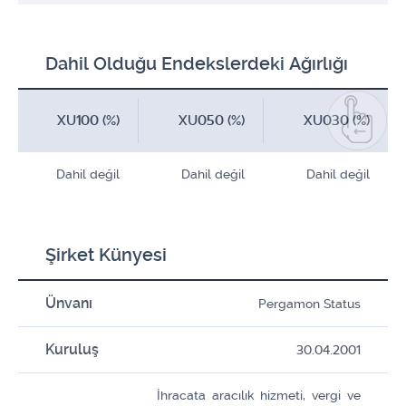
Dahil Olduğu Endekslerdeki Ağırlığı
XU100 (%)
XU050 (%)
XU030 (%)
Dahil değil
Dahil değil
Dahil değil
Şirket Künyesi
Ünvanı
Pergamon Status
Kuruluş
30.04.2001
İhracata aracılık hizmeti, vergi ve