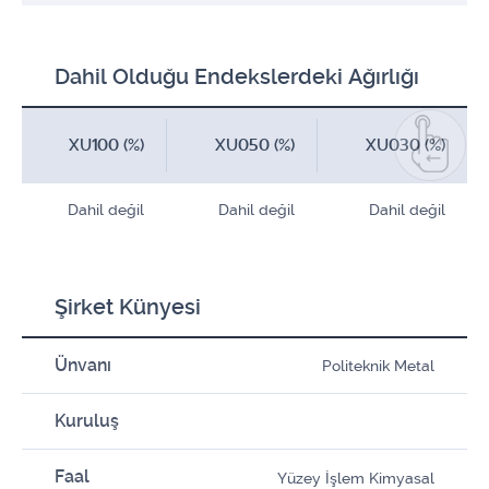
Dahil Olduğu Endekslerdeki Ağırlığı
XU100 (%)
XU050 (%)
XU030 (%)
Dahil değil
Dahil değil
Dahil değil
Şirket Künyesi
Ünvanı
Politeknik Metal
Kuruluş
Faal
Yüzey İşlem Kimyasal