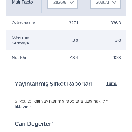
Mali Tablo
2026/6
2026/3
Özkaynaklar
327,1
336,3
Ödenmiş
3,8
3,8
Sermaye
Net Kâr
-43,4
-10,3
Yayınlanmış Şirket Raporları
Tümü
Şirket ile ilgili yayınlanmış raporlara ulaşmak için
tıklayınız.
Cari Değerler*