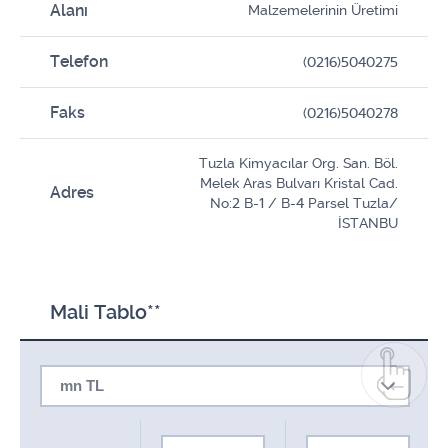
Alanı
Malzemelerinin Üretimi
Telefon
(0216)5040275
Faks
(0216)5040278
Tuzla Kimyacılar Org. San. Böl.
Melek Aras Bulvarı Kristal Cad.
Adres
No:2 B-1 / B-4 Parsel Tuzla/
İSTANBU
Mali Tablo**
mn TL