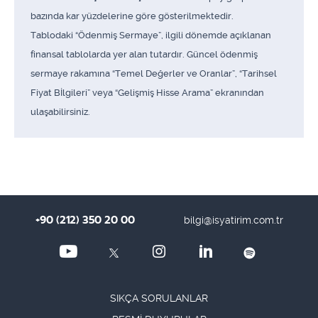
bazında kar yüzdelerine göre gösterilmektedir.
Tablodaki “Ödenmiş Sermaye”, ilgili dönemde açıklanan
finansal tablolarda yer alan tutardır. Güncel ödenmiş
sermaye rakamına “Temel Değerler ve Oranlar”, “Tarihsel
Fiyat Bİlgileri” veya “Gelişmiş Hisse Arama” ekranından
ulaşabilirsiniz.
+90 (212) 350 20 00
bilgi@isyatirim.com.tr
SIKÇA SORULANLAR