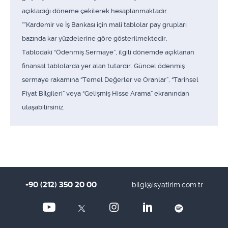
açıkladığı döneme çekilerek hesaplanmaktadır.
**Kardemir ve İş Bankası için mali tablolar pay grupları
bazında kar yüzdelerine göre gösterilmektedir.
Tablodaki “Ödenmiş Sermaye”, ilgili dönemde açıklanan
finansal tablolarda yer alan tutardır. Güncel ödenmiş
sermaye rakamına “Temel Değerler ve Oranlar”, “Tarihsel
Fiyat Bİlgileri” veya “Gelişmiş Hisse Arama” ekranından
ulaşabilirsiniz.
+90 (212) 350 20 00
bilgi@isyatirim.com.tr