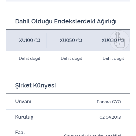
Dahil Olduğu Endekslerdeki Ağırlığı
XU100 (%)
XU050 (%)
XU030 (%)
Dahil değil
Dahil değil
Dahil değil
Şirket Künyesi
Ünvanı
Panora GYO
Kuruluş
02.04.2013
Faal