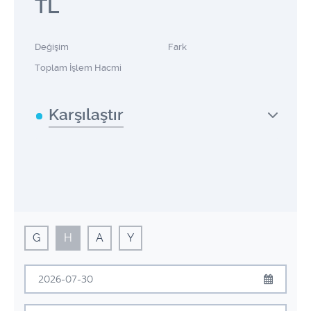
TL
Değişim
Fark
Toplam İşlem Hacmi
Karşılaştır
G
H
A
Y
Temmuz
2026