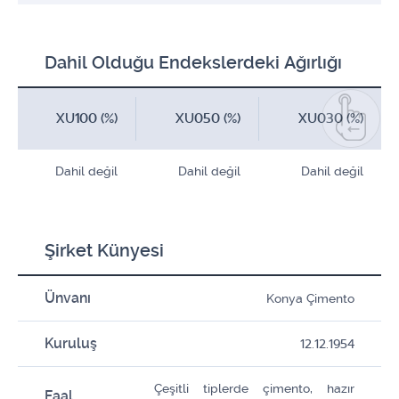
Dahil Olduğu Endekslerdeki Ağırlığı
XU100 (%)
XU050 (%)
XU030 (%)
Dahil değil
Dahil değil
Dahil değil
Şirket Künyesi
Ünvanı
Konya Çimento
Kuruluş
12.12.1954
Çeşitli tiplerde çimento, hazır
Faal