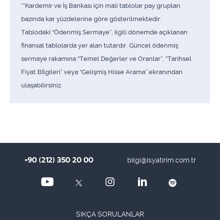
**Kardemir ve İş Bankası için mali tablolar pay grupları
bazında kar yüzdelerine göre gösterilmektedir.
Tablodaki “Ödenmiş Sermaye”, ilgili dönemde açıklanan
finansal tablolarda yer alan tutardır. Güncel ödenmiş
sermaye rakamına “Temel Değerler ve Oranlar”, “Tarihsel
Fiyat Bİlgileri” veya “Gelişmiş Hisse Arama” ekranından
ulaşabilirsiniz.
+90 (212) 350 20 00
bilgi@isyatirim.com.tr
SIKÇA SORULANLAR