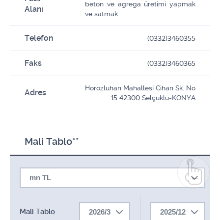
beton ve agrega üretimi yapmak
Alanı
ve satmak
Telefon
(0332)3460355
Faks
(0332)3460365
Horozluhan Mahallesi Cihan Sk. No
Adres
15 42300 Selçuklu-KONYA
Mali Tablo**
mn TL
Mali Tablo
2026/3
2025/12