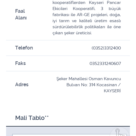
kooperatiflerden Kayseri Pancar
Ekicileri Kooperatifi, 3 büyük
Faal
fabrikası ile AR-GE projeleri, doğa,
Alanı
iyi tarım ve kaliteli üretim esaslı
sürdürülebilirlik politikaları ile öne
çıkan şeker üreticisi.
Telefon
(0352)3312400
Faks
0352331240607
Şeker Mahallesi Osman Kavuncu
Adres
Bulvarı No: 314 Kocasinan /
KAYSERİ
Mali Tablo**