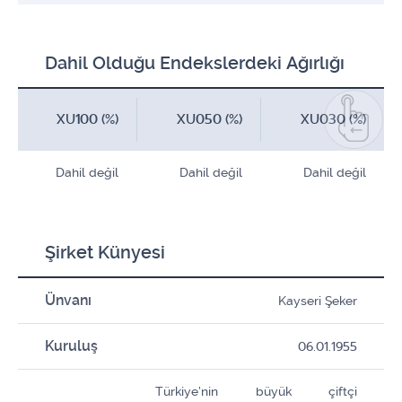
Dahil Olduğu Endekslerdeki Ağırlığı
XU100 (%)
XU050 (%)
XU030 (%)
Dahil değil
Dahil değil
Dahil değil
Şirket Künyesi
Ünvanı
Kayseri Şeker
Kuruluş
06.01.1955
Türkiye’nin büyük çiftçi