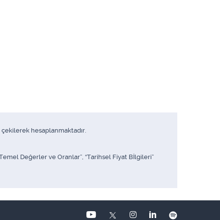
me çekilerek hesaplanmaktadır.
mel Değerler ve Oranlar”, “Tarihsel Fiyat Bİlgileri”