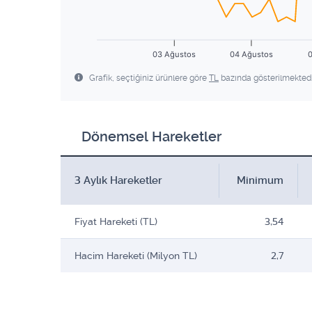
03 Ağustos
04 Ağustos
0
Grafik, seçtiğiniz ürünlere göre
TL
bazında gösterilmektedi
Dönemsel Hareketler
3 Aylık Hareketler
Minimum
Fiyat Hareketi (TL)
3,54
Hacim Hareketi (Milyon TL)
2,7