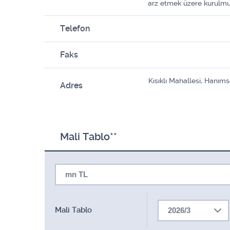
arz etmek üzere kurulmuş
Telefon
Faks
Kısıklı Mahallesi, Hanıms
Adres
Mali Tablo**
mn TL
Mali Tablo
2026/3