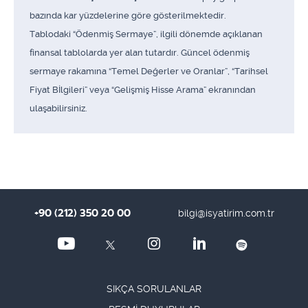
bazında kar yüzdelerine göre gösterilmektedir.
Tablodaki “Ödenmiş Sermaye”, ilgili dönemde açıklanan
finansal tablolarda yer alan tutardır. Güncel ödenmiş
sermaye rakamına “Temel Değerler ve Oranlar”, “Tarihsel
Fiyat Bİlgileri” veya “Gelişmiş Hisse Arama” ekranından
ulaşabilirsiniz.
+90 (212) 350 20 00
bilgi@isyatirim.com.tr
SIKÇA SORULANLAR