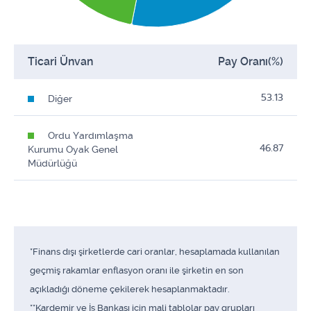
Ticari Ünvan
Pay Oranı(%)
53.13
Diğer
Ordu Yardımlaşma
46.87
Kurumu Oyak Genel
Müdürlüğü
*Finans dışı şirketlerde cari oranlar, hesaplamada kullanılan
geçmiş rakamlar enflasyon oranı ile şirketin en son
açıkladığı döneme çekilerek hesaplanmaktadır.
**Kardemir ve İş Bankası için mali tablolar pay grupları