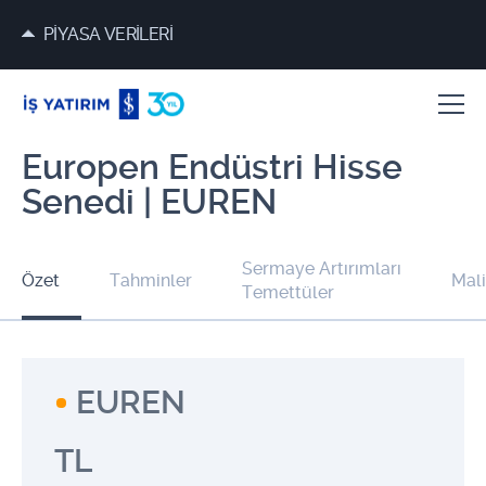
PİYASA VERİLERİ
Europen Endüstri Hisse
Senedi | EUREN
Sermaye Artırımları
Özet
Tahminler
Mali
Temettüler
EUREN
TL