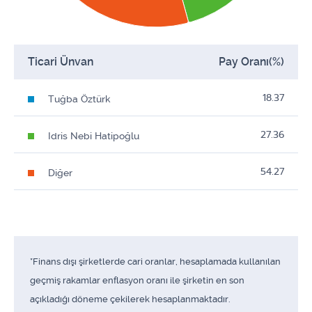
Ticari Ünvan
Pay Oranı(%)
18.37
Tuğba Öztürk
27.36
Idris Nebi Hatipoğlu
54.27
Diğer
*Finans dışı şirketlerde cari oranlar, hesaplamada kullanılan
geçmiş rakamlar enflasyon oranı ile şirketin en son
açıkladığı döneme çekilerek hesaplanmaktadır.