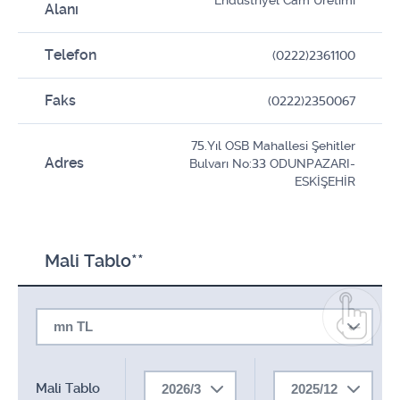
Endüstriyel Cam Üretimi
Alanı
Telefon
(0222)2361100
Faks
(0222)2350067
75.Yıl OSB Mahallesi Şehitler
Adres
Bulvarı No:33 ODUNPAZARI-
ESKİŞEHİR
Mali Tablo**
mn TL
Mali Tablo
2026/3
2025/12