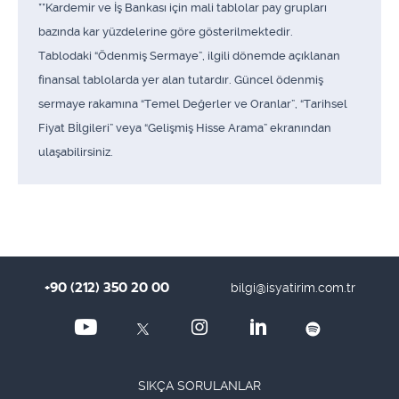
**Kardemir ve İş Bankası için mali tablolar pay grupları
bazında kar yüzdelerine göre gösterilmektedir.
Tablodaki “Ödenmiş Sermaye”, ilgili dönemde açıklanan
finansal tablolarda yer alan tutardır. Güncel ödenmiş
sermaye rakamına “Temel Değerler ve Oranlar”, “Tarihsel
Fiyat Bİlgileri” veya “Gelişmiş Hisse Arama” ekranından
ulaşabilirsiniz.
+90 (212) 350 20 00
bilgi@isyatirim.com.tr
SIKÇA SORULANLAR