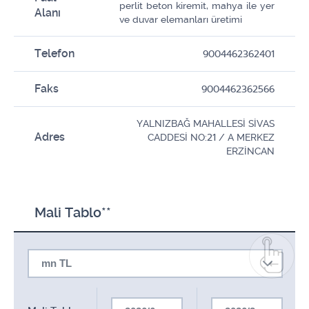
perlit beton kiremit, mahya ile yer
Alanı
ve duvar elemanları üretimi
Telefon
9004462362401
Faks
9004462362566
YALNIZBAĞ MAHALLESİ SİVAS
Adres
CADDESİ NO:21 / A MERKEZ
ERZİNCAN
Mali Tablo**
mn TL