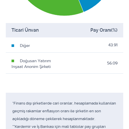
Ticari Ünvan
Pay Oranı(%)
43.91
Diğer
Doğusan Yatırım
56.09
Inşaat Anonim Şirketi
*Finans dışı şirketlerde cari oranlar, hesaplamada kullanılan
geçmiş rakamlar enflasyon oranı ile şirketin en son
açıkladığı döneme çekilerek hesaplanmaktadır.
**Kardemir ve İş Bankası için mali tablolar pay grupları