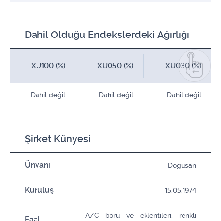
Dahil Olduğu Endekslerdeki Ağırlığı
XU100 (%)
XU050 (%)
XU030 (%)
Dahil değil
Dahil değil
Dahil değil
Şirket Künyesi
Ünvanı
Doğusan
Kuruluş
15.05.1974
A/C boru ve eklentileri, renkli
Faal