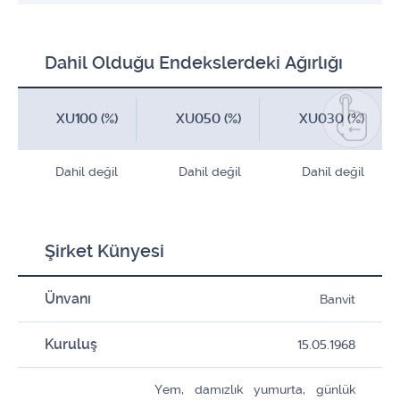
Dahil Olduğu Endekslerdeki Ağırlığı
XU100 (%)
XU050 (%)
XU030 (%)
Dahil değil
Dahil değil
Dahil değil
Şirket Künyesi
Ünvanı
Banvit
Kuruluş
15.05.1968
Yem, damızlık yumurta, günlük