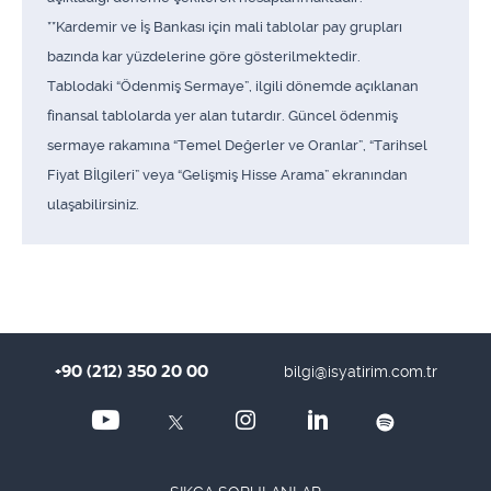
**Kardemir ve İş Bankası için mali tablolar pay grupları
bazında kar yüzdelerine göre gösterilmektedir.
Tablodaki “Ödenmiş Sermaye”, ilgili dönemde açıklanan
finansal tablolarda yer alan tutardır. Güncel ödenmiş
sermaye rakamına “Temel Değerler ve Oranlar”, “Tarihsel
Fiyat Bİlgileri” veya “Gelişmiş Hisse Arama” ekranından
ulaşabilirsiniz.
+90 (212) 350 20 00
bilgi@isyatirim.com.tr