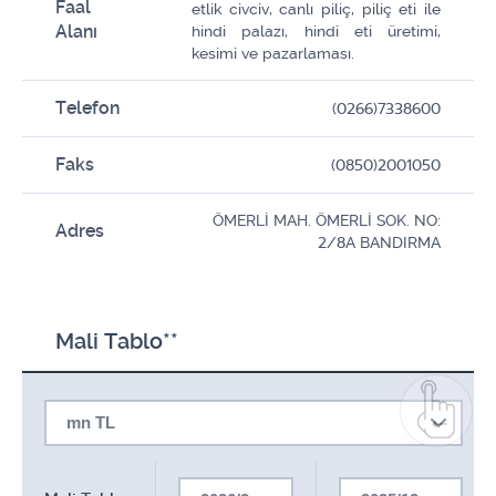
Faal
etlik civciv, canlı piliç, piliç eti ile
Alanı
hindi palazı, hindi eti üretimi,
kesimi ve pazarlaması.
Telefon
(0266)7338600
Faks
(0850)2001050
ÖMERLİ MAH. ÖMERLİ SOK. NO:
Adres
2/8A BANDIRMA
Mali Tablo**
mn TL