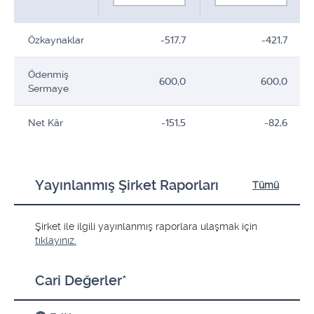
Özkaynaklar
-517,7
-421,7
Ödenmiş
600,0
600,0
Sermaye
Net Kâr
-151,5
-82,6
Yayınlanmış Şirket Raporları
Tümü
Şirket ile ilgili yayınlanmış raporlara ulaşmak için
tıklayınız.
Cari Değerler*