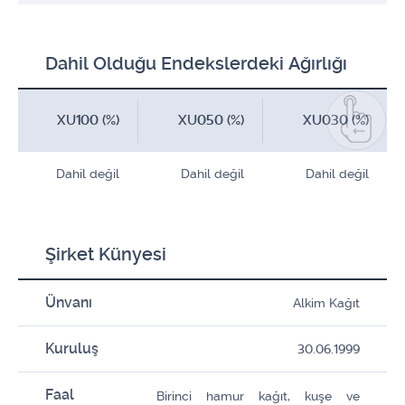
Dahil Olduğu Endekslerdeki Ağırlığı
XU100 (%)
XU050 (%)
XU030 (%)
Dahil değil
Dahil değil
Dahil değil
Şirket Künyesi
Ünvanı
Alkim Kağıt
Kuruluş
30.06.1999
Faal
Birinci hamur kağıt, kuşe ve