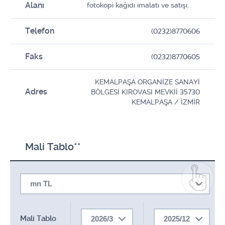
Alanı
fotokopi kağıdı imalatı ve satışı.
Telefon
(0232)8770606
Faks
(0232)8770605
KEMALPAŞA ORGANİZE SANAYİ
Adres
BÖLGESİ KIROVASI MEVKİİ 35730
KEMALPAŞA / İZMİR
Mali Tablo**
mn TL
Mali Tablo
2026/3
2025/12