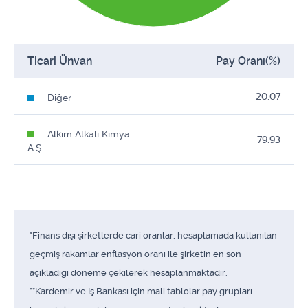
Ticari Ünvan
Pay Oranı(%)
20.07
Diğer
Alkim Alkali Kimya
79.93
A.Ş.
*Finans dışı şirketlerde cari oranlar, hesaplamada kullanılan
geçmiş rakamlar enflasyon oranı ile şirketin en son
açıkladığı döneme çekilerek hesaplanmaktadır.
**Kardemir ve İş Bankası için mali tablolar pay grupları