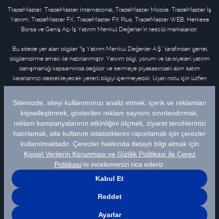
TradeMaster, TradeMaster International, TradeMaster Mobile, TradeMaster İş
Yatırım, TradeMaster FX, TradeMaster FX Plus, TradeMaster WEB, Herkese
Borsa ve Geniş Açı İş Yatırım Menkul Değerler'in tescilli markalarıdır.
Bu sitede yer alan bilgiler “İş Yatırım Menkul Değerler A.Ş.” tarafından genel
bilgilendirme amacı ile hazırlanmıştır. Yatırım bilgi, yorum ve tavsiyeleri yatırım
danışmanlığı kapsamında değildir ve sermaye piyasasındaki alım satım
kararlarınızı destekleyecek yeterli bilgiyi içermeyebilir. Uyarı notu için lütfen
tıklayınız
.
Bu içeriğe ilişkin tüm telif hakları İş Yatırım Menkul Değerler A.Ş.’ye aittir. Bu
içerik, açık iznimiz olmaksızın başkaları tarafından herhangi bir amaçla, kısmen
veya tamamen çoğaltılamaz, dağıtılamaz, yayımlanamaz veya değiştirilemez.
Veriler Matriks Finansal Teknolojiler A.Ş. tarafından sağlanmaktadır. Uyarı notu
için lütfen
tıklayınız
.
© 2026 İş Yatırım Menkul Değerler A.Ş.