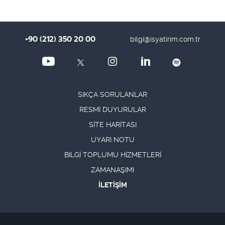
+90 (212) 350 20 00
bilgi@isyatirim.com.tr
SIKÇA SORULANLAR
RESMİ DUYURULAR
SİTE HARİTASI
UYARI NOTU
BİLGİ TOPLUMU HİZMETLERİ
ZAMANAŞIMI
İLETİŞİM