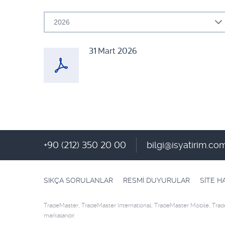
2026
31 Mart 2026
+90 (212) 350 20 00
bilgi@isyatirim.com
SIKÇA SORULANLAR
RESMİ DUYURULAR
SİTE H
TradeMaster, TradeMaster International, TradeMaster Mobile, Trade
markalarıdır.