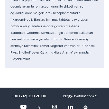
geçmiş rakamlar enflasyon oranı ile şirketin en son
açıkladığı döneme çekilerek hesaplanmaktadır.
**Kardemir ve İş Bankası için mali tablolar pay grupları
bazında kar yüzdelerine göre gösterilmektedir.
Tablodaki “Ödenmiş Sermaye”, ilgili dönemde açıklanan
finansal tablolarda yer alan tutardır. Güncel ödenmiş
sermaye rakamına “Temel Değerler ve Oranlar”, “Tarihsel
Fiyat Bİlgileri” veya “Gelişmiş Hisse Arama” ekranından
ulaşabilirsiniz.
+90 (212) 350 20 00
bilgi@isyatirim.com.tr