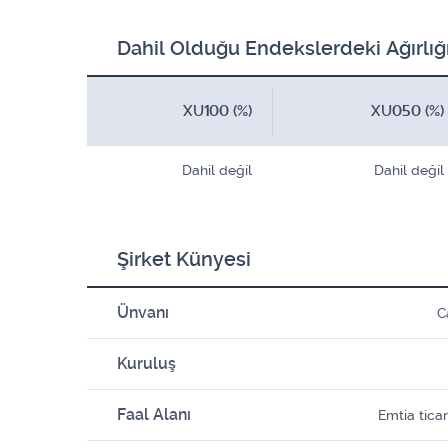
Dahil Olduğu Endekslerdeki Ağırlığ
XU100 (%)
XU050 (%)
Dahil değil
Dahil değil
Şirket Künyesi
Ünvanı
C
Kuruluş
Faal Alanı
Emtia ticar