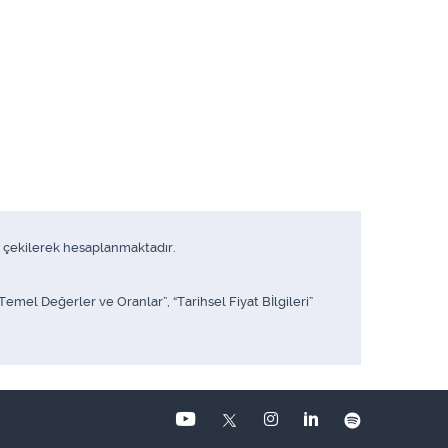
me çekilerek hesaplanmaktadır.
mel Değerler ve Oranlar”, “Tarihsel Fiyat Bİlgileri”