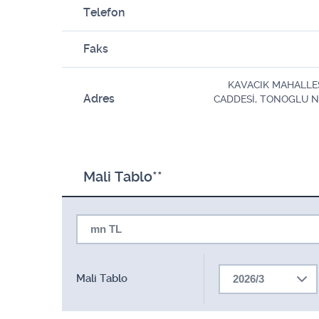
Telefon
Faks
KAVACIK MAHALLE
Adres
CADDESİ, TONOGLU NO
Mali Tablo**
mn TL
Mali Tablo
2026/3