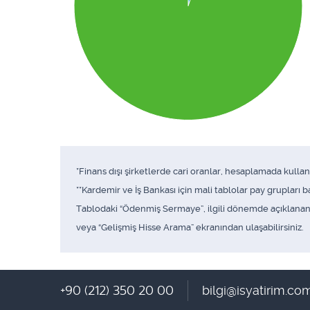
*Finans dışı şirketlerde cari oranlar, hesaplamada kull
**Kardemir ve İş Bankası için mali tablolar pay grupları
Tablodaki “Ödenmiş Sermaye”, ilgili dönemde açıklanan f
veya “Gelişmiş Hisse Arama” ekranından ulaşabilirsiniz.
+90 (212) 350 20 00
bilgi@isyatirim.com